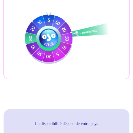
La disponibilité dépend de votre pays