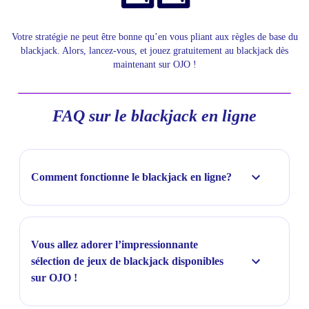
Votre stratégie ne peut être bonne qu’en vous pliant aux règles de base du
blackjack. Alors, lancez-vous, et jouez gratuitement au blackjack dès
maintenant sur OJO !
FAQ sur le blackjack en ligne
Comment fonctionne le blackjack en ligne?
Vous allez adorer l’impressionnante
sélection de jeux de blackjack disponibles
sur OJO !