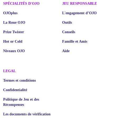
SPÉCIALITÉS D'OJO
JEU RESPONSABLE
OJOplus
L'engagement d’OJO
La Roue OJO
Outils
Prize Twister
Conseils
Hot or Cold
Famille et Amis
Niveaux OJO
Aide
LEGAL
Termes et conditions
Confidentialité
Politique de Jeu et des
Récompenses
Les documents de vérification