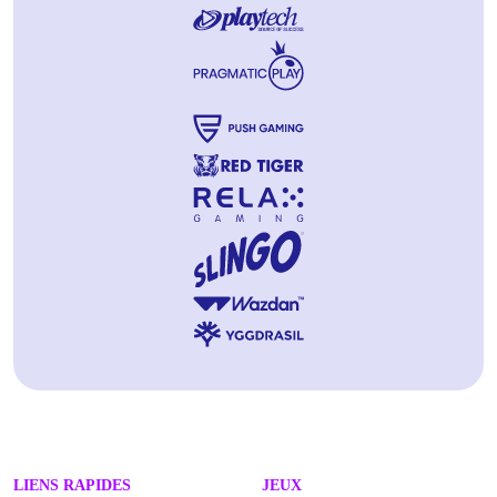
LIENS RAPIDES
JEUX