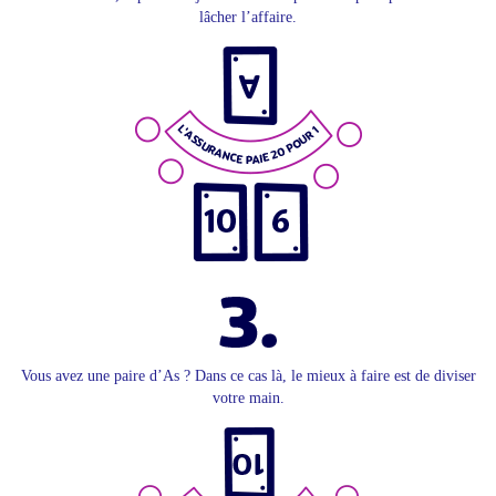
lâcher l’affaire.
Vous avez une paire d’As ? Dans ce cas là, le mieux à faire est de diviser
votre main.