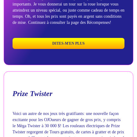
importants. Je vous donnerai un tour sur la roue lorsque vous
atteindrez un niveau spécial, ou juste comme cadeau de temps en
temps. Oh, et tous les prix sont payés en argent sans conditions
de mise. Continuez à consulter la page des Récompenses!
DITES-M'EN PLUS
Prize Twister
Voici un autre de nos jeux très gratifiants: une nouvelle façon
excitante pour les OJOueurs de gagner de gros prix, y compris
le Méga Twister à 30 000 $! Les rouleaux électriques de Prize
Twister regorgent de Tours gratuits, de cartes à gratter et de prix