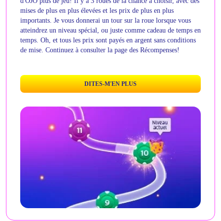
d'OJO plus de jeu! Il y a 3 roues de la chance à choisir, avec des
mises de plus en plus élevées et les prix de plus en plus
importants. Je vous donnerai un tour sur la roue lorsque vous
atteindrez un niveau spécial, ou juste comme cadeau de temps en
temps. Oh, et tous les prix sont payés en argent sans conditions
de mise. Continuez à consulter la page des Récompenses!
DITES-M'EN PLUS