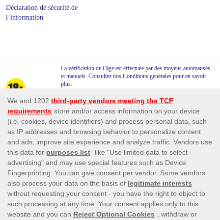
Déclaration de sécurité de
l’information
La vérification de l’âge est effectuée par des moyens automatisés
et manuels. Consultez nos Conditions générales pour en savoir
plus.
Nous n’acceptons aucun joueur de moins de 18 ans. Toute
tentative d’inscription par un mineur entraînera la fermeture
immédiate du compte.