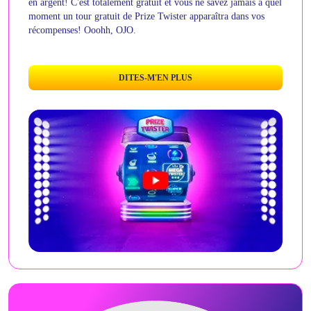
en argent! C'est totalement gratuit et vous ne savez jamais à quel
moment un tour gratuit de Prize Twister apparaîtra dans vos
récompenses! Ooohh, OJO.
DITES-M'EN PLUS