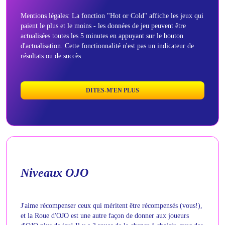
Mentions légales: La fonction "Hot or Cold" affiche les jeux qui
paient le plus et le moins - les données de jeu peuvent être
actualisées toutes les 5 minutes en appuyant sur le bouton
d'actualisation. Cette fonctionnalité n'est pas un indicateur de
résultats ou de succès.
DITES-M'EN PLUS
Niveaux OJO
J'aime récompenser ceux qui méritent être récompensés (vous!),
et la Roue d'OJO est une autre façon de donner aux joueurs