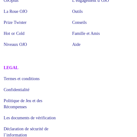
OJOplus
L'engagement d’OJO
La Roue OJO
Outils
Prize Twister
Conseils
Hot or Cold
Famille et Amis
Niveaux OJO
Aide
LEGAL
Termes et conditions
Confidentialité
Politique de Jeu et des
Récompenses
Les documents de vérification
Déclaration de sécurité de
l’information