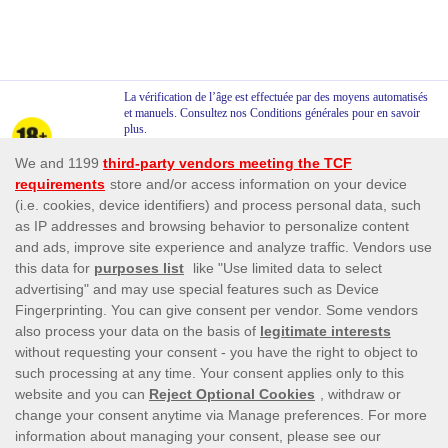
La vérification de l’âge est effectuée par des moyens automatisés
et manuels. Consultez nos Conditions générales pour en savoir
plus.
Nous n’acceptons aucun joueur de moins de 18 ans. Toute
tentative d’inscription par un mineur entraînera la fermeture
immédiate du compte.