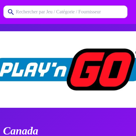
o Canada