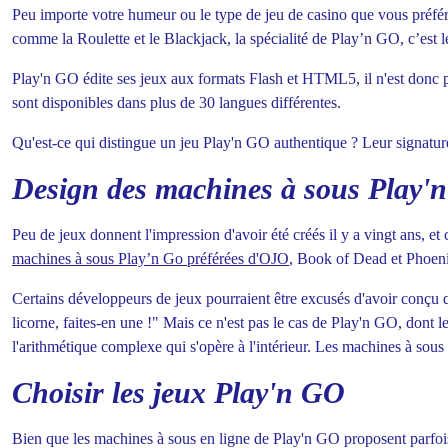
Peu importe votre humeur ou le type de jeu de casino que vous préfér
comme la Roulette et le Blackjack, la spécialité de Play’n GO, c’est
Play'n GO édite ses jeux aux formats Flash et HTML5, il n'est donc pa
sont disponibles dans plus de 30 langues différentes.
Qu'est-ce qui distingue un jeu Play'n GO authentique ? Leur signatur
Design des machines à sous Play'
Peu de jeux donnent l'impression d'avoir été créés il y a vingt ans, et
machines à sous Play’n Go préférées d'OJO
, Book of Dead et Phoen
Certains développeurs de jeux pourraient être excusés d'avoir conçu 
licorne, faites-en une !" Mais ce n'est pas le cas de Play'n GO, dont l
l'arithmétique complexe qui s'opère à l'intérieur. Les machines à so
Choisir les jeux Play'n GO
Bien que les machines à sous en ligne de Play'n GO proposent parfois d