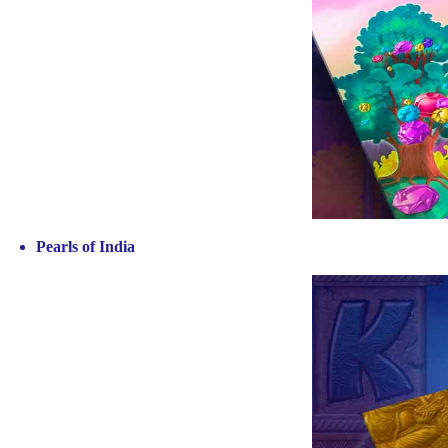
Pearls of India