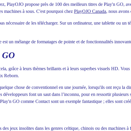
ez, PlayOJO propose près de 100 des meilleurs titres de Play'n GO, ave
 les machines à sous. C'est pourquoi chez
PlayOJO Canada
, nous avons 
s nécessaire de les télécharger. Sur un ordinateur, une tablette ou un t
e est un mélange de formatages de pointe et de fonctionnalités innovant
n GO
 cela, grâce à leurs thèmes brillants et à leurs superbes visuels HD. Vou
ix Reborn.
quelque chose de conventionnel en une journée, lorsqu'ils ont reçu la d
es développeurs font un saut dans l’inconnu, pour en ressortir plusieurs 
us Play'n GO comme Contact sont un exemple fantastique ; elles sont cré
es jeux insolites dans les genres celtique, chinois ou des machines à fr