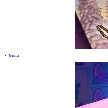
Gemix