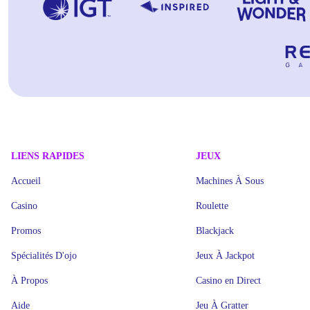
LIENS RAPIDES
JEUX
Accueil
Machines À Sous
Casino
Roulette
Promos
Blackjack
Spécialités D'ojo
Jeux À Jackpot
À Propos
Casino en Direct
Aide
Jeu À Gratter