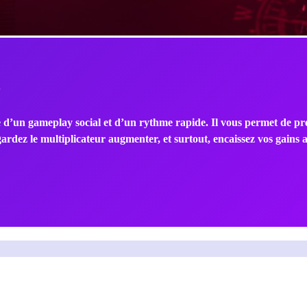
e
se d’un gameplay social et d’un rythme rapide. Il vous permet de
ardez le multiplicateur augmenter, et surtout, encaissez vos gains 