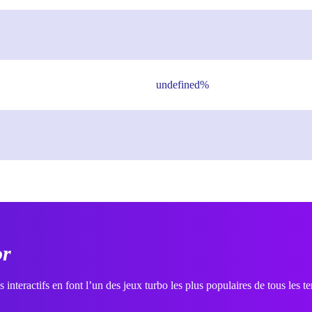
undefined%
or
 interactifs en font l’un des jeux turbo les plus populaires de tous les 