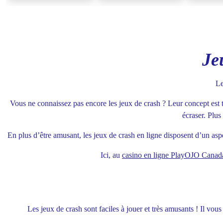
Je
Le
Vous ne connaissez pas encore les jeux de crash ? Leur concept est tr
écraser. Plus
En plus d’être amusant, les jeux de crash en ligne disposent d’un aspec
Ici, au
casino en ligne PlayOJO Canad
Les jeux de crash sont faciles à jouer et très amusants ! Il vous