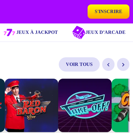
S'INSCRIRE
JEUX À JACKPOT
JEUX D’ARCADE
Red Baron Live
Take-Off!
C
JOUER
JOUER
VOIR TOUS
MAINTENANT
MAINTENANT
MAI