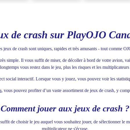
ux de crash sur PlayOJO Can
s jeux de crash sont uniques, rapides et très amusants - tout comme OJ
ès simple. Il vous suffit de miser, de décoller à bord de votre avion, vai
 longtemps vous restez dans le jeu, plus les risques et les multiplicateur
t social interactif. Lorsque vous y jouez, vous pouvez voir les statistiq
a
, vous pouvez profiter d’un vaste assortiment de jeux de crash, y comp
Comment jouer aux jeux de crash ?
 suffit de choisir le jeu auquel vous souhaitez jouer, de sélectionner le 
multiplicateur ne s'écrase.