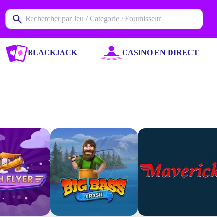
BLACKJACK
CASINO EN DIRECT
gh Flyer
Big Bass Crash
Maverick
OUER
JOUER
JOUER
NTENANT
MAINTENANT
MAINTENANT