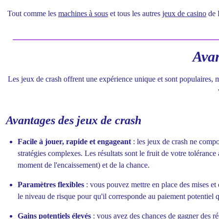
Tout comme les
machines à sous
et tous les autres
jeux de casino
de P
Avan
Les jeux de crash offrent une expérience unique et sont populaires, ma
Avantages des jeux de crash
Facile à jouer, rapide et engageant
: les jeux de crash ne compo
stratégies complexes. Les résultats sont le fruit de votre tolérance
moment de l'encaissement) et de la chance.
Paramètres flexibles
: vous pouvez mettre en place des mises et d
le niveau de risque pour qu'il corresponde au paiement potentiel q
Gains potentiels élevés
: vous avez des chances de gagner des r