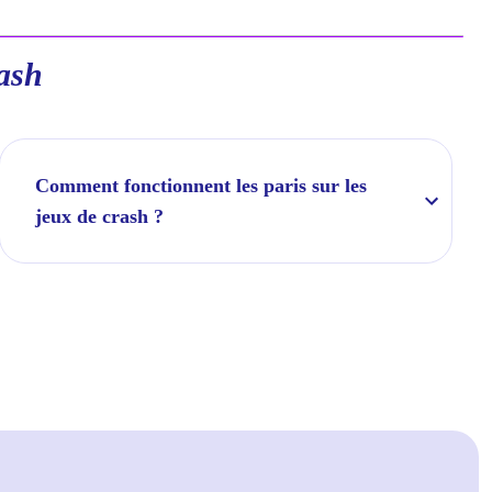
rash
Comment fonctionnent les paris sur les
jeux de crash ?