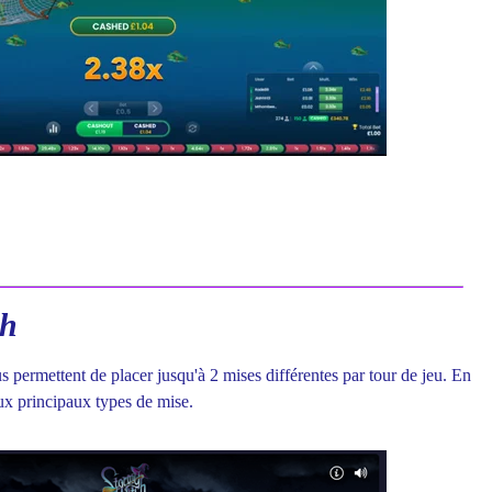
sh
s permettent de placer jusqu'à 2 mises différentes par tour de jeu. En
eux principaux types de mise.