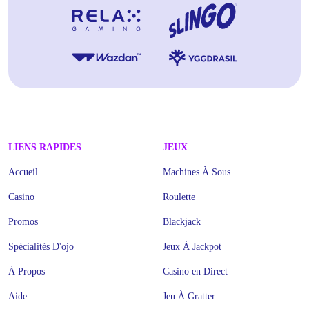
LIENS RAPIDES
JEUX
Accueil
Machines À Sous
Casino
Roulette
Promos
Blackjack
Spécialités D'ojo
Jeux À Jackpot
À Propos
Casino en Direct
Aide
Jeu À Gratter