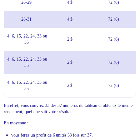
26-29
4 $
72 (6)
28-31
4 $
72 (6)
4, 6, 15, 22, 24, 33 ou
2 $
72 (6)
35
4, 6, 15, 22, 24, 33 ou
2 $
72 (6)
35
4, 6, 15, 22, 24, 33 ou
2 $
72 (6)
35
En effet, vous couvrez 33 des 37 numéros du tableau et obtenez le même
rendement, quel que soit votre résultat.
En moyenne :
vous ferez un profit de 6 unités 33 fois sur 37,