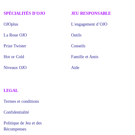
SPÉCIALITÉS D'OJO
JEU RESPONSABLE
OJOplus
L'engagement d’OJO
La Roue OJO
Outils
Prize Twister
Conseils
Hot or Cold
Famille et Amis
Niveaux OJO
Aide
LEGAL
Termes et conditions
Confidentialité
Politique de Jeu et des
Récompenses