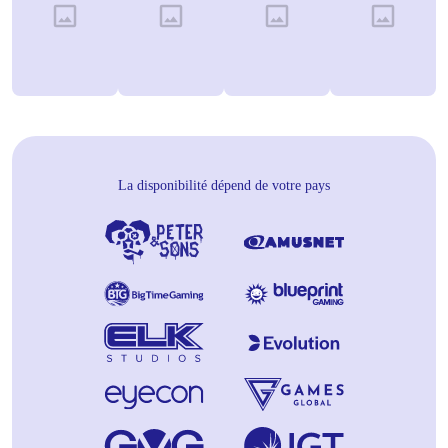
La disponibilité dépend de votre pays