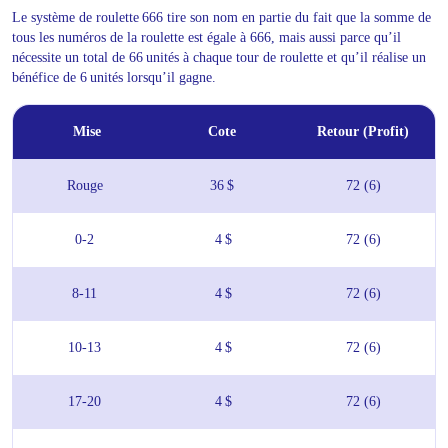
Le système de roulette 666 tire son nom en partie du fait que la somme de
tous les numéros de la roulette est égale à 666, mais aussi parce qu’il
nécessite un total de 66 unités à chaque tour de roulette et qu’il réalise un
bénéfice de 6 unités lorsqu’il gagne.
Mise
Cote
Retour (Profit)
Rouge
36 $
72 (6)
0-2
4 $
72 (6)
8-11
4 $
72 (6)
10-13
4 $
72 (6)
17-20
4 $
72 (6)