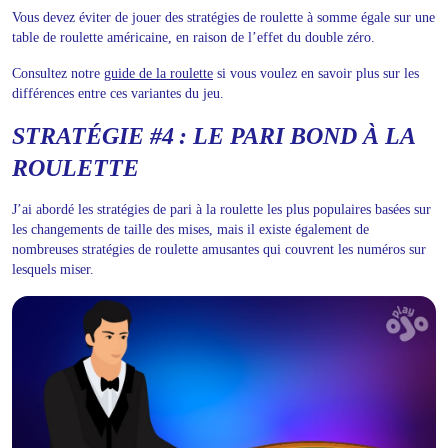
Vous devez éviter de jouer des stratégies de roulette à somme égale sur une
table de roulette américaine, en raison de l’effet du double zéro.
Consultez notre
guide de la roulette
si vous voulez en savoir plus sur les
différences entre ces variantes du jeu.
STRATÉGIE #4 : LE PARI BOND À LA
ROULETTE
J’ai abordé les stratégies de pari à la roulette les plus populaires basées sur
les changements de taille des mises, mais il existe également de
nombreuses stratégies de roulette amusantes qui couvrent les numéros sur
lesquels miser.