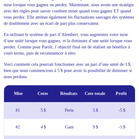
mise lorsque vous gagnez ou perdez. Maintenant, nous avons une stratégie
avec des règles pour savoir combien miser quand vous gagnez ET quand
vous perdez. Elle atténue également les fluctuations sauvages des systèmes
de doublement avec un écart de pari plus conservateur.
En utilisant le système de pari d’Alembert, vous augmentez votre mise
d’une unité lorsque vous gagnez, et la diminuez d’une unité lorsque vous
perdez. Comme pour Paroli, l’objectif final est de réaliser un bénéfice à
court terme, puis de recommencer à zéro.
Voici comment cela pourrait fonctionner avec un pari d’une unité de 1 $,
bien que nous commencions à 5 $ pour avoir la possibilité de diminuer si
nous perdons.
Mise
Cotes
Résultats
Cote totale
Profit
#1
5 $
Perte
5 $
-5 $
#2
4 $
Gain
9 $
-1 $