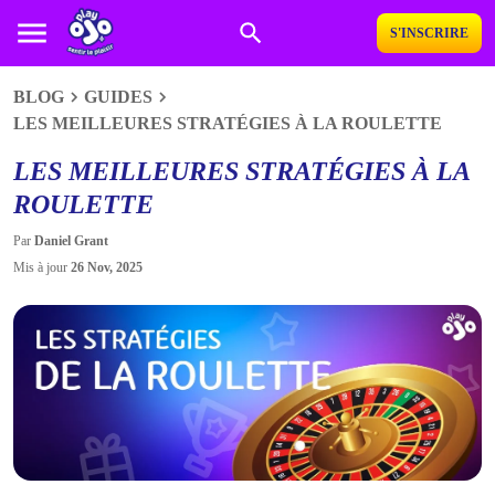
S'INSCRIRE
BLOG
GUIDES
LES MEILLEURES STRATÉGIES À LA ROULETTE
LES MEILLEURES STRATÉGIES À LA
ROULETTE
Par
Daniel Grant
Mis à jour
26 Nov, 2025