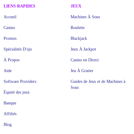
LIENS RAPIDES
JEUX
Accueil
Machines À Sous
Casino
Roulette
Promos
Blackjack
Spécialités D'ojo
Jeux À Jackpot
À Propos
Casino en Direct
Aide
Jeu À Gratter
Software Providers
Guides de Jeux et de Machines à
Sous
Équité des jeux
Banque
Affiliés
Blog