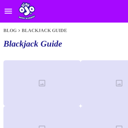
BLOG
BLACKJACK GUIDE
Blackjack Guide