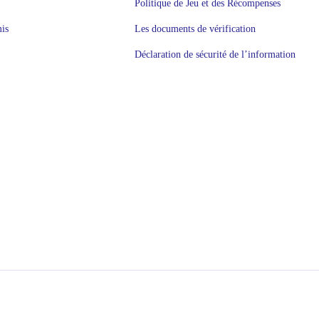
Politique de Jeu et des Récompenses
is
Les documents de vérification
Déclaration de sécurité de l’information