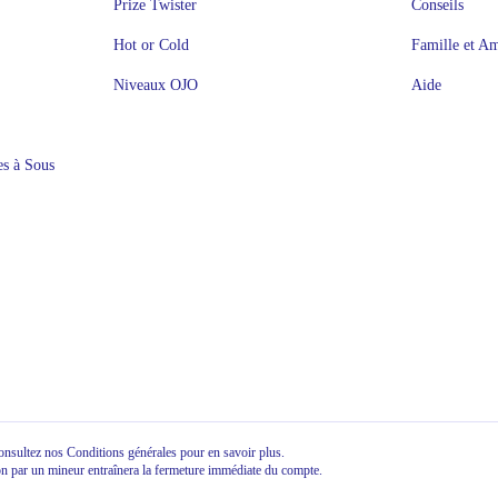
Prize Twister
Conseils
Hot or Cold
Famille et Am
Niveaux OJO
Aide
es à Sous
Consultez nos Conditions générales pour en savoir plus.
on par un mineur entraînera la fermeture immédiate du compte.