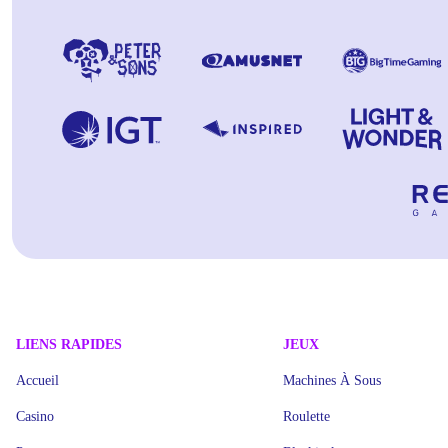
LIENS RAPIDES
JEUX
Accueil
Machines À Sous
Casino
Roulette