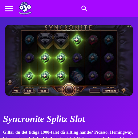
Syncronite Splitz Slot
Gillar du det tidiga 1900-talet då allting hände? Picasso, Hemingway,