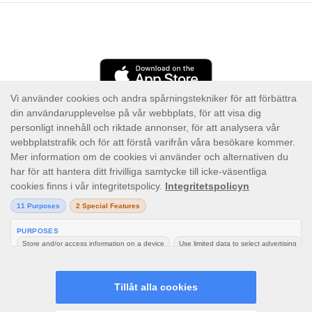
Trademark ™ 2026 PlayOJO. Alla rättigheter förbehållna.
Apple och Apple-logotypen är varumärken som tillhör Apple Inc., registrerade i USA och