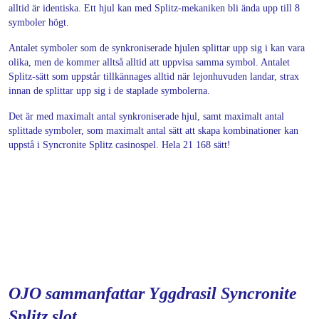
alltid är identiska. Ett hjul kan med Splitz-mekaniken bli ända upp till 8
symboler högt.
Antalet symboler som de synkroniserade hjulen splittar upp sig i kan vara
olika, men de kommer alltså alltid att uppvisa samma symbol. Antalet
Splitz-sätt som uppstår tillkännages alltid när lejonhuvuden landar, strax
innan de splittar upp sig i de staplade symbolerna.
Det är med maximalt antal synkroniserade hjul, samt maximalt antal
splittade symboler, som maximalt antal sätt att skapa kombinationer kan
uppstå i Syncronite Splitz casinospel. Hela 21 168 sätt!
OJO sammanfattar Yggdrasil Syncronite
Splitz slot