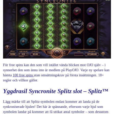
För free spins kan den som vill istället vända blicken mot OJO själv – i
synnerhet den som ännu inte är medlem på PlayOJO. Varje ny spelare kan
hämta
100 free spins
utan omsättningskrav på första insättningen. 18+
regler och villkor gäller.
Yggdrasil Syncronite Splitz slot – Splitz™
Lägg märke till att Splitz-symbolen endast kommer att landa på de
synkroniserade hjulen! Det här är spännande, eftersom varje hjul som
symbolen landar på kommer att få utökat antal symboler – som dessutom