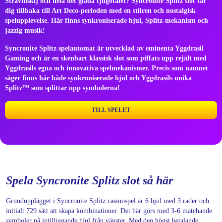
Stravinskij och hela det glada tjugotalet? Syncronite Splitz slot tar
dig tillbaka till Art Deco-perioden med en stilren och nostalgisk
spelupplevelse. Här finns synkroniserade hjul, Splitz-mekanism och
jazzig musik!
Syncronite Splitz spelautomat är utvecklad av eminenta
Yggdrasil
Gaming
och är en skenbart klassisk slot som piffats upp rejält med
Yggdrasils egna och innovativa spelmekanismer. Precis som namnet
säger finns här både synkroniserade hjul och Yggdrasils unika
Splitz™ som splittar upp symbolerna!
TILL SPELET
Spela Syncronite Splitz slot så här
Grundupplägget i Syncronite Splitz casinospel är 6 hjul med 3 rader och
initialt 729 sätt att skapa kombinationer. Det här görs med 3-6 matchande
symboler på intilliggande hjul från vänster. Med den högst betalande