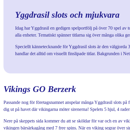
Yggdrasil slots och mjukvara
Idag har Yggdrasil en gedigen spelportfölj på över 70 spel av to
alla enheter. Tematiskt spänner titlarna sig över många olika ge
Speciellt kännetecknande för Yggdrasil slots är den välgjorda 3
handlar det alltid om visuellt finslipade titlar. Bakgrunden i 
Vikings GO Berzerk
Passande nog för företagsnamnet anspelar många Yggdrasil slots på fo
dig ut på havet där vikingarna möter sirenerna! Spelets 5 hjul, 4 rader
Nere på skeppets sida kommer du att se sköldar för var och en av vik
vikingen bärsärkagång med 7 free spins. När en viking segrar över sire