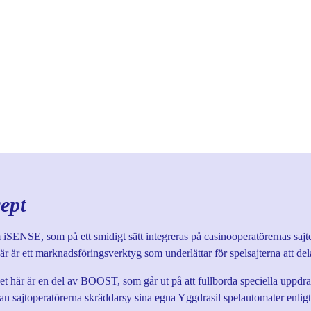
ept
 iSENSE, som på ett smidigt sätt integreras på casinooperatörernas sajte
r ett marknadsföringsverktyg som underlättar för spelsajterna att dela u
t här är en del av BOOST, som går ut på att fullborda speciella uppdrag 
n sajtoperatörerna skräddarsy sina egna Yggdrasil spelautomater enligt