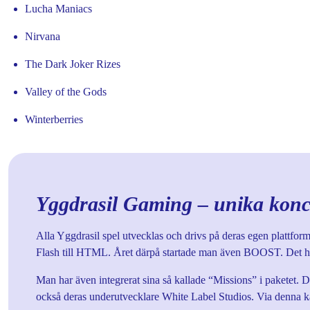
Lucha Maniacs
Nirvana
The Dark Joker Rizes
Valley of the Gods
Winterberries
Yggdrasil Gaming – unika konc
Alla Yggdrasil spel utvecklas och drivs på deras egen plattform
Flash till HTML. Året därpå startade man även BOOST. Det här ä
Man har även integrerat sina så kallade “Missions” i paketet. De
också deras underutvecklare White Label Studios. Via denna ka