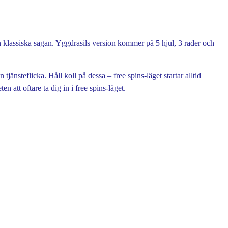
 klassiska sagan. Yggdrasils version kommer på 5 hjul, 3 rader och
tjänsteflicka. Håll koll på dessa – free spins-läget startar alltid
n att oftare ta dig in i free spins-läget.