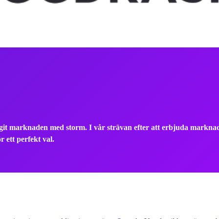
agit marknaden med storm. I vår strävan efter att erbjuda markna
 ett perfekt val.