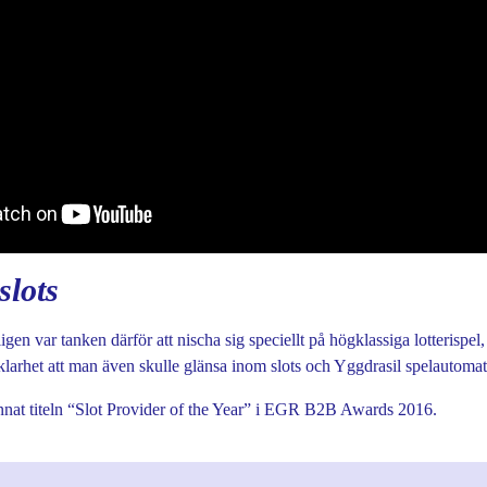
slots
gen var tanken därför att nischa sig speciellt på högklassiga lotterispe
klarhet att man även skulle glänsa inom slots och Yggdrasil spelautomat
 annat titeln “Slot Provider of the Year” i EGR B2B Awards 2016.