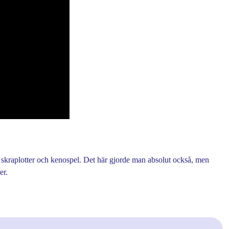
l, skraplotter och kenospel. Det här gjorde man absolut också, men
er.