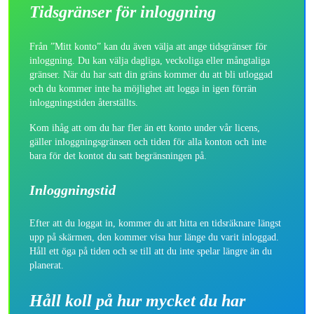
Tidsgränser för inloggning
Från ”Mitt konto” kan du även välja att ange tidsgränser för
inloggning. Du kan välja dagliga, veckoliga eller mångtaliga
gränser. När du har satt din gräns kommer du att bli utloggad
och du kommer inte ha möjlighet att logga in igen förrän
inloggningstiden återställts.
Kom ihåg att om du har fler än ett konto under vår licens,
gäller inloggningsgränsen och tiden för alla konton och inte
bara för det kontot du satt begränsningen på.
Inloggningstid
Efter att du loggat in, kommer du att hitta en tidsräknare längst
upp på skärmen, den kommer visa hur länge du varit inloggad.
Håll ett öga på tiden och se till att du inte spelar längre än du
planerat.
Håll koll på hur mycket du har