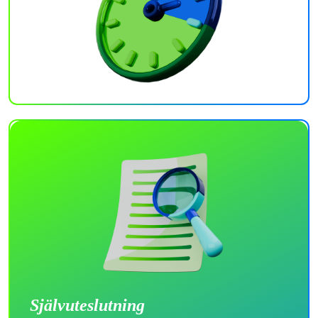
Självuteslutning