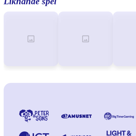
Liknande spel