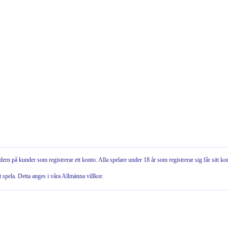
ern på kunder som registrerar ett konto. Alla spelare under 18 år som registrerar sig får sitt k
tt spela. Detta anges i våra Allmänna villkor.