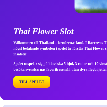
Thai Flower Slot
Välkommen till Thailand – leendernas land. I Barcrests T
högst betalande symbolen i spelet är förstås Thai Flower s
insatsen!
Spelet utspelar sig på klassiska 5 hjul, 3 rader och 10 vin
besöka svenskarnas favoritresemål, utan dyra flygbiljetter
TILL SPELET