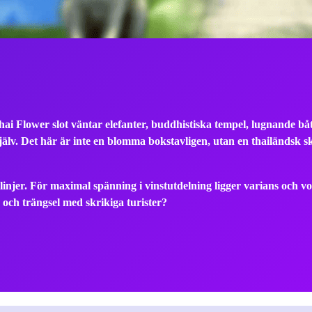
hai Flower slot väntar elefanter, buddhistiska tempel, lugnande bå
jälv. Det här är inte en blomma bokstavligen, utan en thailändsk sk
stlinjer. För maximal spänning i
vinstutdelning
ligger varians och vo
 och trängsel med skrikiga turister?