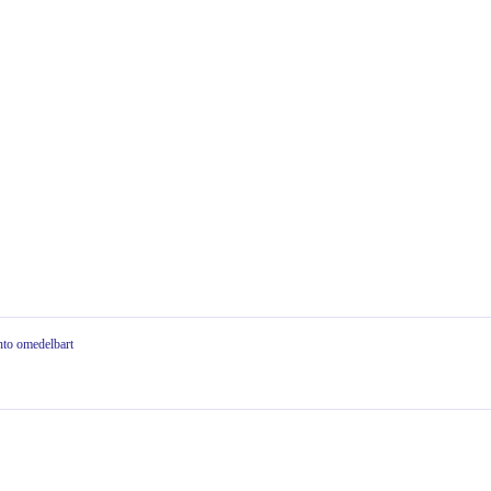
onto omedelbart