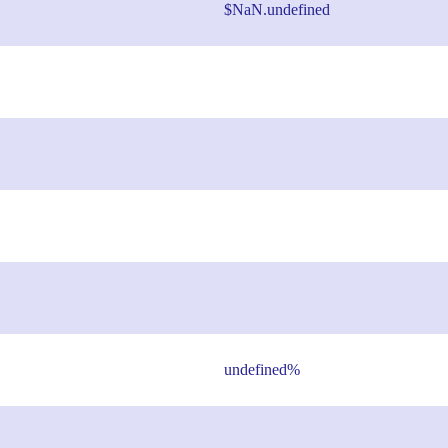
$NaN.undefined
undefined%