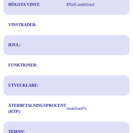
HÖGSTA VINST:
$NaN.undefined
VINSTRADER:
HJUL:
FUNKTIONER:
UTVECKLARE:
ÅTERBETALNINGSPROCENT
undefined%
(RTP):
TEMAN: