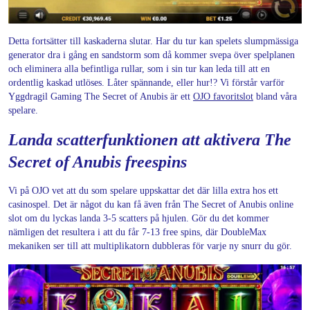
Detta fortsätter till kaskaderna slutar. Har du tur kan spelets slumpmässiga
generator dra i gång en sandstorm som då kommer svepa över spelplanen
och eliminera alla befintliga rullar, som i sin tur kan leda till att en
ordentlig kaskad utlöses. Låter spännande, eller hur!? Vi förstår varför
Yggdragil Gaming The Secret of Anubis är ett
OJO favoritslot
bland våra
spelare.
Landa scatterfunktionen att aktivera The
Secret of Anubis freespins
Vi på OJO vet att du som spelare uppskattar det där lilla extra hos ett
casinospel. Det är något du kan få även från The Secret of Anubis online
slot om du lyckas landa 3-5 scatters på hjulen. Gör du det kommer
nämligen det resultera i att du får 7-13 free spins, där DoubleMax
mekaniken ser till att multiplikatorn dubbleras för varje ny snurr du gör.