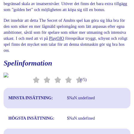
begränsad skala av insatsernivåer. Utöver det finns det bara extra tillgägg
som ”golden bet” och möjligheten att köpa sig till en bonus.
Det innebär att detta The Secret of Anubis spel kan göra sig lika bra för
den som söker en mer lågmäld spelomgång som lätt anpassas efter egna
ambitioner, såväl som för spelare som söker mer utmaning och intensiva
utkast. I och med att vi på
PlayOJO
förespråkar tryggt, schysst och roligt
spel finns det mycket som talar för att denna slotmaskin gör sig bra hos
oss.
Spelinformation
(/5)
MINSTA INSÄTTNING:
$NaN.undefined
HÖGSTA INSÄTTNING:
$NaN.undefined