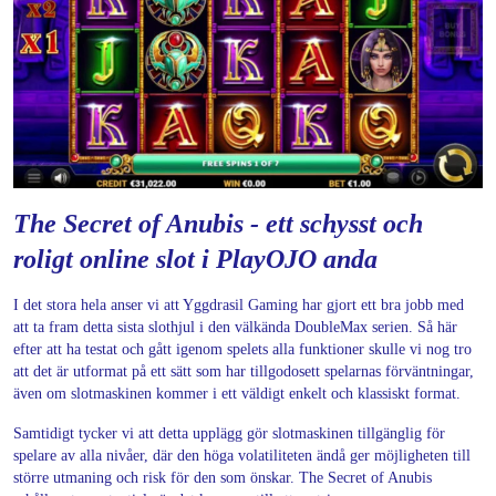
The Secret of Anubis - ett schysst och
roligt online slot i PlayOJO anda
I det stora hela anser vi att Yggdrasil Gaming har gjort ett bra jobb med
att ta fram detta sista slothjul i den välkända DoubleMax serien. Så här
efter att ha testat och gått igenom spelets alla funktioner skulle vi nog tro
att det är utformat på ett sätt som har tillgodosett spelarnas förväntningar,
även om slotmaskinen kommer i ett väldigt enkelt och klassiskt format.
Samtidigt tycker vi att detta upplägg gör slotmaskinen tillgänglig för
spelare av alla nivåer, där den höga volatiliteten ändå ger möjligheten till
större utmaning och risk för den som önskar. The Secret of Anubis