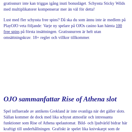
gratissnurr inte kan triggas igång inuti bonusläget. Schyssta Sticky Wilds
med multiplikatorer kompenserar mer än väl för detta!
Lust med fler schyssta free spins? Då ska du som ännu inte är medlem på
PlayOJO veta följande: Varje ny spelare på OJOs casino kan hämta
100
free spins
på första insättningen. Gratissnurren är helt utan
omsättningskrav. 18+ regler och villkor tillkommer.
OJO sammanfattar Rise of Athena slot
Spel influerade av antikens Grekland är inte ovanliga när det gäller slots.
Sällan kommer de dock med lika schysst atmosfär och intressanta
funktioner som Rise of Athena spelautomat. Bild- och ljudvärld bidrar här
kraftigt till underhållningen. Grafiskt är spelet lika knivskarpt som de