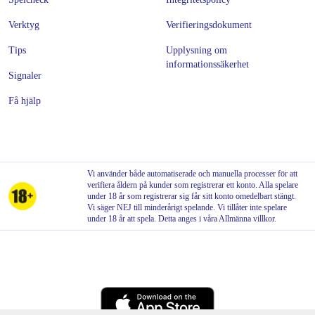
Verktyg
Verifieringsdokument
Tips
Upplysning om
informationssäkerhet
Signaler
Få hjälp
Vi använder både automatiserade och manuella processer för att
verifiera åldern på kunder som registrerar ett konto. Alla spelare
under 18 år som registrerar sig får sitt konto omedelbart stängt.
Vi säger NEJ till minderårigt spelande. Vi tillåter inte spelare
under 18 år att spela. Detta anges i våra Allmänna villkor.