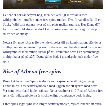
Det här är förstås schysst nog, men det verkligt intressanta med
wildsymbolen inträffar under free spins-rundan. Den förvandlas då till en
Sticky Wild som stannar kvar på sin plats mellan snurren. Hur länge då?
Jo, tills multiplikatorn tar slut! Den sjunker nämligen ett steg för varje
snurr den är sticky.
Notera följande: Bidrar flera wildsymboler till en kombination, slås deras
multiplikatorer samman. Lyckas du skapa en kombination med tre stycken
wildsymboler med multiplikator på x3, resulterar detta i en sammanlagd
multiplikator på på x27! Detta gäller både i grundspelet och under free
spins.
Rise of Athena free spins
Rise of Athena Free Spins är därför extra spännande att trigga igång.
Landa minst 3 av scattersymbolen med ugglan för att lyckas med detta.
Var som helst bland hjulen räknas. Detta resulterar i 12 Rise of Athena free
spins där wildsymbolerna är sticky enligt ovanstående beskrivning.
I free spins-läget syns inte längre scattersymbolen, vilket innebär att extra