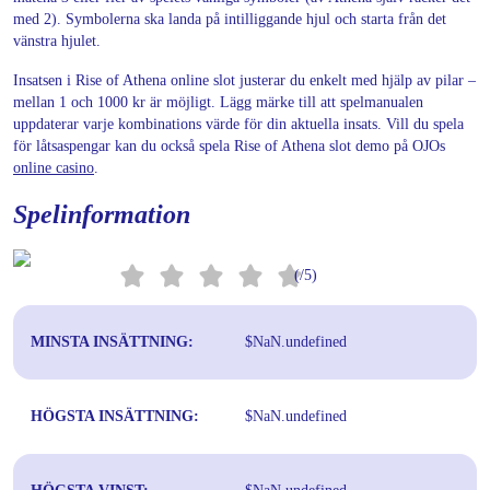
med 2). Symbolerna ska landa på intilliggande hjul och starta från det
vänstra hjulet.
Insatsen i Rise of Athena online slot justerar du enkelt med hjälp av pilar –
mellan 1 och 1000 kr är möjligt. Lägg märke till att spelmanualen
uppdaterar varje kombinations värde för din aktuella insats. Vill du spela
för låtsaspengar kan du också spela Rise of Athena slot demo på OJOs
online casino
.
Spelinformation
(/5)
MINSTA INSÄTTNING:
$NaN.undefined
HÖGSTA INSÄTTNING:
$NaN.undefined