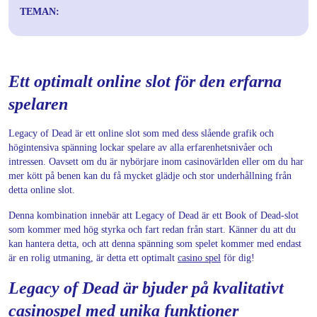
TEMAN:
Ett optimalt online slot för den erfarna
spelaren
Legacy of Dead är ett online slot som med dess slående grafik och
högintensiva spänning lockar spelare av alla erfarenhetsnivåer och
intressen. Oavsett om du är nybörjare inom casinovärlden eller om du har
mer kött på benen kan du få mycket glädje och stor underhållning från
detta online slot.
Denna kombination innebär att Legacy of Dead är ett Book of Dead-slot
som kommer med hög styrka och fart redan från start. Känner du att du
kan hantera detta, och att denna spänning som spelet kommer med endast
är en rolig utmaning, är detta ett optimalt
casino spel
för dig!
Legacy of Dead är bjuder på kvalitativt
casinospel med unika funktioner