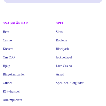
SNABBLÄNKAR
SPEL
Hem
Slots
Casino
Roulette
Kickers
Blackjack
Om OJO
Jackpottspel
Hjälp
Live Casino
Bingokampanjer
Arkad
Guider
Spel- och Slotguider
Rättvisa spel
Alla mjukvara