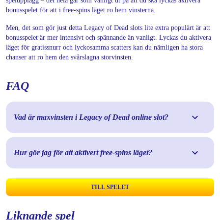
spelupplägg – det hela går som vanligt ut på att du ska lyckas aktivera
bonusspelet för att i free-spins läget ro hem vinsterna.
Men, det som gör just detta Legacy of Dead slots lite extra populärt är att
bonusspelet är mer intensivt och spännande än vanligt. Lyckas du aktivera
läget för gratissnurr och lyckosamma scatters kan du nämligen ha stora
chanser att ro hem den svårslagna storvinsten.
FAQ
Vad är maxvinsten i Legacy of Dead online slot?
Hur gör jag för att aktivert free-spins läget?
TILL SPELET
Liknande spel