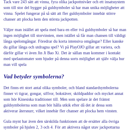
Tack vare 243 sätt att vinna, fyra olika jackpottnivåer och ett insatssystem
som till stor del bygger på guldsymboler så har man unika möjligheter att
vinna. Spelet fungerar på så sätt att fler guldsymboler innebär större
chanser att plocka hem den största jackpotten.
Väljer man istället att spela med bara en eller två guldsymboler så har man
ingen möjlighet till storvinsten, men istället så får man chansen till väldigt
långa spelomgångar. Föredrar du korta intensiva omgångar? Eller kanske
du gillar långa och utdragna spel? Vi på PlayOJO gillar att variera, och
därför gillar vi även Jin Ji Bao Xi. Det är sällan man kommer i kontakt
med spelautomater som bjuder på denna sorts möjlighet att själv välja hur
man vill spela
Vad betyder symbolerna?
Det finns ett stort antal olika symboler, och bland standardsymbolerna
finner vi tigrar, gongar, siffror, bokstäver, sköldpaddor och mycket annat
som hör Kinesiska traditioner till. Men som spelare är det främst
guldsymbolerna som man bör hålla utkik efter då det är dessa som
aktiverar återsnurr, vilket innebär fler chanser att plocka hem vinsten.
Gula mynt har även den särskilda funktionen att de ersätter alla övriga
symboler på hjulen 2, 3 och 4. För att aktivera något utav jackpottarna