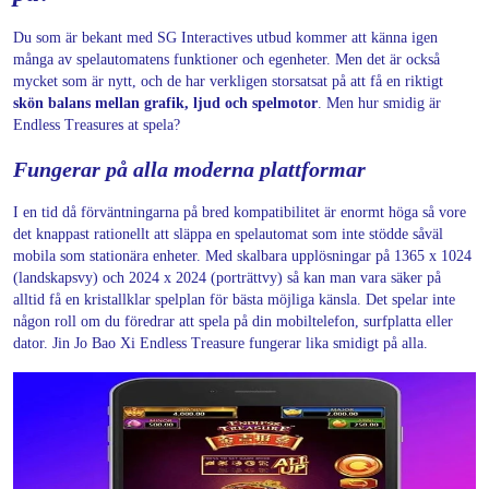
Du som är bekant med SG Interactives utbud kommer att känna igen
många av spelautomatens funktioner och egenheter. Men det är också
mycket som är nytt, och de har verkligen storsatsat på att få en riktigt
skön balans mellan grafik, ljud och spelmotor
. Men hur smidig är
Endless Treasures at spela?
Fungerar på alla moderna plattformar
I en tid då förväntningarna på bred kompatibilitet är enormt höga så vore
det knappast rationellt att släppa en spelautomat som inte stödde såväl
mobila som stationära enheter. Med skalbara upplösningar på 1365 x 1024
(landskapsvy) och 2024 x 2024 (porträttvy) så kan man vara säker på
alltid få en kristallklar spelplan för bästa möjliga känsla. Det spelar inte
någon roll om du föredrar att spela på din mobiltelefon, surfplatta eller
dator. Jin Jo Bao Xi Endless Treasure fungerar lika smidigt på alla.