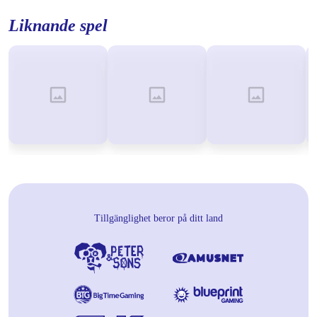
Liknande spel
Tillgänglighet beror på ditt land