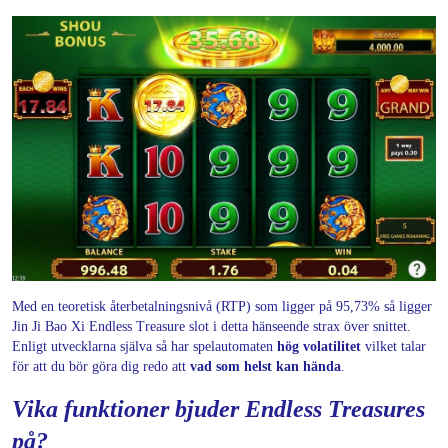
Med en teoretisk återbetalningsnivå (RTP) som ligger på 95,73% så ligger
Jin Ji Bao Xi Endless Treasure slot i detta hänseende strax över snittet.
Enligt utvecklarna själva så har spelautomaten
hög volatilitet
vilket talar
för att du bör göra dig redo att
vad som helst kan hända
.
Vika funktioner bjuder Endless Treasures
på?