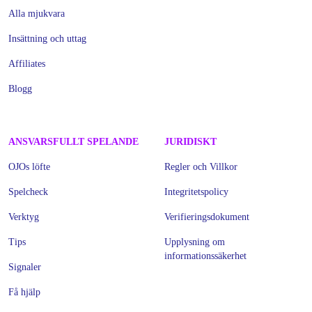
Alla mjukvara
Insättning och uttag
Affiliates
Blogg
ANSVARSFULLT SPELANDE
JURIDISKT
OJOs löfte
Regler och Villkor
Spelcheck
Integritetspolicy
Verktyg
Verifieringsdokument
Tips
Upplysning om
informationssäkerhet
Signaler
Få hjälp