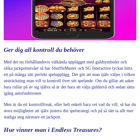
Ger dig all kontroll du behöver
Med det nu förhållandevis välkända upplägget med guldsymboler och
olika jackpottnivåer så har ShuffleMaster och SG Interactive lyckas hitta
ett på många sätt perfekt spelupplägg. Det gör att man själv väljer i vilken
utsträckning man vill ta kontroll över sitt spelande. Om du gillar att saker
bara rullar på av sig själva så är det bara att välja guldnivå och sedan sätta
igång autofunktionen.
Men är du ett kontrollfreak, eller helt enkelt bara vet vad du vill, så har du
stora möjligheter att själv justera din spelstrategi och på så sätt ta allt mer
stadiga steg närmare en jackpott.
Hur vinner man i Endless Treasures?