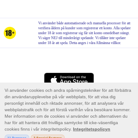
Vi använder både automatiserade och manuella processer för att
verifiera åldern på kunder som registrerar ett konto. Alla spelare
under 18 år som registrerar sig får sitt konto omedelbart stängt.
Vi säger NEJ till minderårigt spelande. Vi tillåter inte spelare
under 18 år att spela. Detta anges i våra Allmänna villkor.