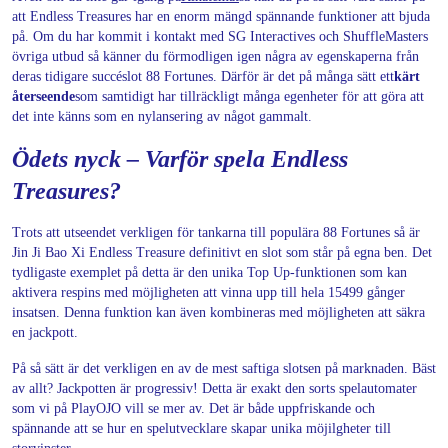
att Endless Treasures har en enorm mängd spännande funktioner att bjuda
på. Om du har kommit i kontakt med SG Interactives och ShuffleMasters
övriga utbud så känner du förmodligen igen några av egenskaperna från
deras tidigare succéslot 88 Fortunes. Därför är det på många sätt ett
kärt
återseende
som samtidigt har tillräckligt många egenheter för att göra att
det inte känns som en nylansering av något gammalt.
Ödets nyck – Varför spela Endless
Treasures?
Trots att utseendet verkligen för tankarna till populära 88 Fortunes så är
Jin Ji Bao Xi Endless Treasure definitivt en slot som står på egna ben. Det
tydligaste exemplet på detta är den unika Top Up-funktionen som kan
aktivera respins med möjligheten att vinna upp till hela 15499 gånger
insatsen. Denna funktion kan även kombineras med möjligheten att säkra
en jackpott.
På så sätt är det verkligen en av de mest saftiga slotsen på marknaden. Bäst
av allt? Jackpotten är progressiv! Detta är exakt den sorts spelautomater
som vi på PlayOJO vill se mer av. Det är både uppfriskande och
spännande att se hur en spelutvecklare skapar unika möjilgheter till