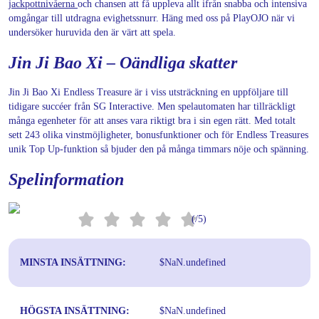
jackpottnivåerna
och chansen att få uppleva allt ifrån snabba och intensiva
omgångar till utdragna evighetssnurr. Häng med oss på PlayOJO när vi
undersöker huruvida den är värt att spela.
Jin Ji Bao Xi – Oändliga skatter
Jin Ji Bao Xi Endless Treasure är i viss utsträckning en uppföljare till
tidigare succéer från SG Interactive. Men spelautomaten har tillräckligt
många egenheter för att anses vara riktigt bra i sin egen rätt. Med totalt
sett 243 olika vinstmöjligheter, bonusfunktioner och för Endless Treasures
unik Top Up-funktion så bjuder den på många timmars nöje och spänning.
Spelinformation
(/5)
MINSTA INSÄTTNING:
$NaN.undefined
HÖGSTA INSÄTTNING:
$NaN.undefined