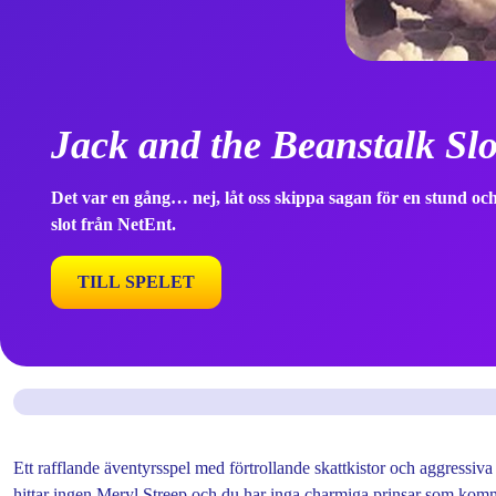
Jack and the Beanstalk Slo
Det var en gång… nej, låt oss skippa sagan för en stund och
slot från NetEnt.
TILL SPELET
Ett rafflande äventyrsspel med förtrollande skattkistor och aggressiv
hittar ingen Meryl Streep och du har inga charmiga prinsar som kom