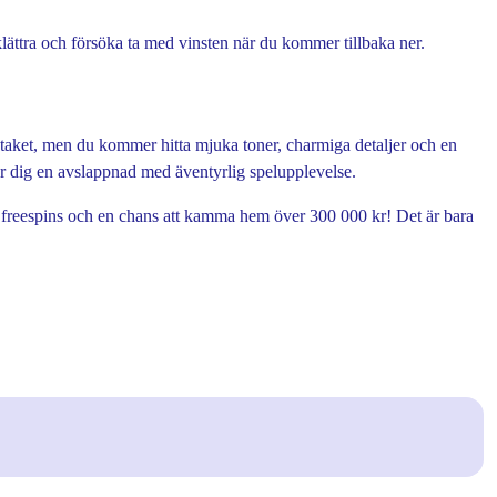
klättra och försöka ta med vinsten när du kommer tillbaka ner.
staket, men du kommer hitta mjuka toner, charmiga detaljer och en
er dig en avslappnad med äventyrlig spelupplevelse.
 freespins och en chans att kamma hem över 300 000 kr! Det är bara