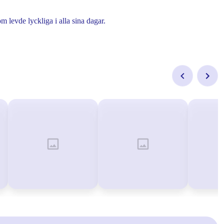
 levde lyckliga i alla sina dagar.