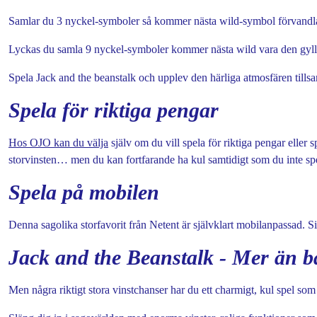
Samlar du 3 nyckel-symboler så kommer nästa wild-symbol förvandlas t
Lyckas du samla 9 nyckel-symboler kommer nästa wild vara den gylle
Spela Jack and the beanstalk och upplev den härliga atmosfären tillsa
Spela för riktiga pengar
Hos OJO kan du välja
själv om du vill spela för riktiga pengar eller
storvinsten… men du kan fortfarande ha kul samtidigt som du inte spe
Spela på mobilen
Denna sagolika storfavorit från Netent är självklart mobilanpassad. Si
Jack and the Beanstalk - Mer än b
Men några riktigt stora vinstchanser har du ett charmigt, kul spel som