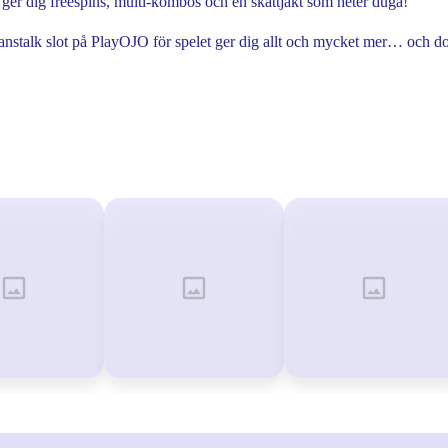
 ger dig freespins, multi-kombos och en skattjakt som heter duga!
anstalk slot på PlayOJO för spelet ger dig allt och mycket mer… och dom