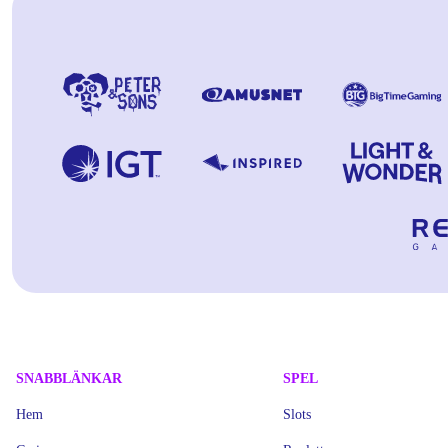
SNABBLÄNKAR
SPEL
Hem
Slots