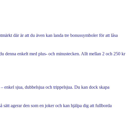
utmärkt där är att du även kan landa tre bonussymboler för att låsa
rar du denna enkelt med plus- och minustecken. Allt mellan 2 och 250 kr
g – enkel sjua, dubbelsjua och trippelsjua. Du kan dock skapa
 sätt agerar den som en joker och kan hjälpa dig att fullborda