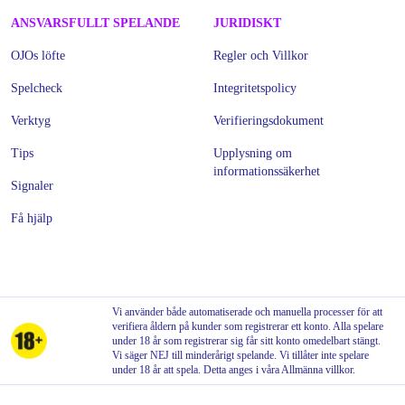
ANSVARSFULLT SPELANDE
JURIDISKT
OJOs löfte
Regler och Villkor
Spelcheck
Integritetspolicy
Verktyg
Verifieringsdokument
Tips
Upplysning om
informationssäkerhet
Signaler
Få hjälp
Vi använder både automatiserade och manuella processer för att
verifiera åldern på kunder som registrerar ett konto. Alla spelare
under 18 år som registrerar sig får sitt konto omedelbart stängt.
Vi säger NEJ till minderårigt spelande. Vi tillåter inte spelare
under 18 år att spela. Detta anges i våra Allmänna villkor.