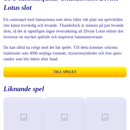
Lotus slot
Ett casinospel med fantasytema som detta faller rätt platt om spelvärlden
inte känns trovärdig och levande. Thunderkick är mästare på just levande
slots, så det är egentligen ingen överraskning att Divine Lotus online slot
levererar ett mycket själfullt och inspirerat fantasiuniversum.
Du kan alltså ha roligt med det här spelet. Till detta kommer schyssta
funktioner som 4096 möjliga vinstsätt, mysteriesymboler och free spins-
rundor som blir bättre efter hand.
TILL SPELET
Liknande spel