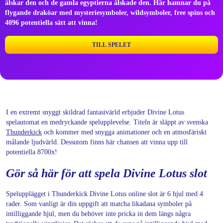
älskar den och de gamla egyptierna älskade den. Här hamnar du på
flygande draköar med mysteriesymboler, wildsymboler, free spins och
4096 potentiella sätt att vinna!
TILL SPELET
I en extremt snyggt skildrad fantasivärld erbjuder Divine Lotus
spelautomat en medryckande spelupplevelse. Titeln är släppt av svenska
Thunderkick
och kommer med snygga animationer och en atmosfäriskt
målande ljudvärld. Dessutom finns här chansen att vinna upp till
potentiella 8700x!
Gör så här för att spela Divine Lotus slot
Spelupplägget i Thunderkick Divine Lotus online slot är 6 hjul med 4
rader. Som vanligt är din uppgift att matcha likadana symboler på
intilliggande hjul, men du behöver inte pricka in dem längs några