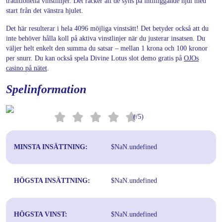
traditionella vinstlinjer. Det räcker att de syns på intilliggande hjul med
start från det vänstra hjulet.
Det här resulterar i hela 4096 möjliga vinstsätt! Det betyder också att du
inte behöver hålla koll på aktiva vinstlinjer när du justerar insatsen. Du
väljer helt enkelt den summa du satsar – mellan 1 krona och 100 kronor
per snurr. Du kan också spela Divine Lotus slot demo gratis på
OJOs
casino på nätet
.
Spelinformation
(/5)
MINSTA INSÄTTNING:
$NaN.undefined
HÖGSTA INSÄTTNING:
$NaN.undefined
HÖGSTA VINST:
$NaN.undefined