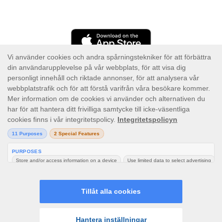
Trademark ™ 2026 PlayOJO. Alla rättigheter förbehållna.
Apple och Apple-logotypen är varumärken som tillhör Apple Inc., registrerade i USA och
andra länder. App Store är ett tjänstemärke som tillhör Apple Inc. och är registrerat i USA