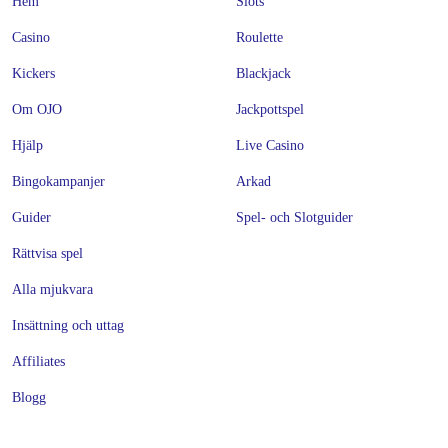
Hem
Slots
Casino
Roulette
Kickers
Blackjack
Om OJO
Jackpottspel
Hjälp
Live Casino
Bingokampanjer
Arkad
Guider
Spel- och Slotguider
Rättvisa spel
Alla mjukvara
Insättning och uttag
Affiliates
Blogg