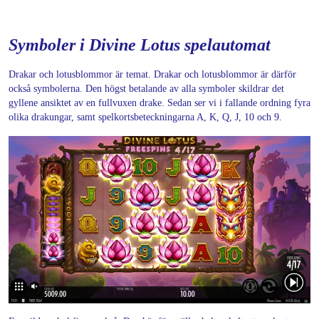
Symboler i Divine Lotus spelautomat
Drakar och lotusblommor är temat. Drakar och lotusblommor är därför
också symbolerna. Den högst betalande av alla symboler skildrar det
gyllene ansiktet av en fullvuxen drake. Sedan ser vi i fallande ordning fyra
olika drakungar, samt spelkortsbeteckningarna A, K, Q, J, 10 och 9.