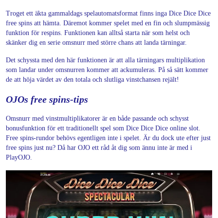
Troget ett äkta gammaldags spelautomatsformat finns inga Dice Dice Dice
free spins att hämta. Däremot kommer spelet med en fin och slumpmässig
funktion för respins. Funktionen kan alltså starta när som helst och
skänker dig en serie omsnurr med större chans att landa tärningar.
Det schyssta med den här funktionen är att alla tärningars multiplikation
som landar under omsnurren kommer att ackumuleras. På så sätt kommer
de att höja värdet av den totala och slutliga vinstchansen rejält!
OJOs free spins-tips
Omsnurr med vinstmultiplikatorer är en både passande och schysst
bonusfunktion för ett traditionellt spel som Dice Dice Dice online slot.
Free spins-rundor behövs egentligen inte i spelet. Är du dock ute efter just
free spins just nu? Då har OJO ett råd åt dig som ännu inte är med i
PlayOJO.