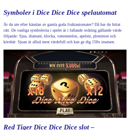
Symboler i Dice Dice Dice spelautomat
Är du ute efter känslan av gamla goda fruktautomater? Då har du hittat
rätt. De vanliga symbolerna i spelet är i fallande ordning gällande värde
följande: Sjua, diamant, klocka, vattenmelon, apelsin, plommon och
körsbär. Sjuan är alltså mest värdefull och kan ge dig 150x insatsen.
Red Tiger Dice Dice Dice slot –