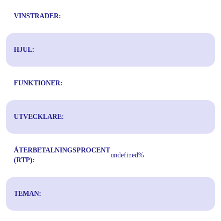
VINSTRADER:
HJUL:
FUNKTIONER:
UTVECKLARE:
ÅTERBETALNINGSPROCENT
undefined%
(RTP):
TEMAN: