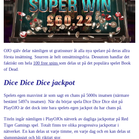
OJO själv delar nämligen ut gratissnurr åt alla nya spelare på deras allra
första insättning. Snurren är helt omsättningsfria. Dessutom handlar det
faktiskt om hela
100 free spins
som delas ut på det populära spelet Book
of Dead.
Dice Dice Dice jackpot
Spelets egen maxvinst är som sagt en chans på 5000x insatsen (närmare
bestämt 5497x insatsen). När du börjar spela Dice Dice Dice slot på
PlayOJO är det dock inte bara spelets egen jackpot du har chans på.
Titeln ingår nämligen i PlayOJOs nätverk av dagliga jackpottar på Red
Tiger Gamings spel. Totalt finns tre olika progressiva jackpottar i
nätverket. En kan delas ut varje timme, en varje dag och en kan delas ut
slumpmässigt och bli riktigt stor.