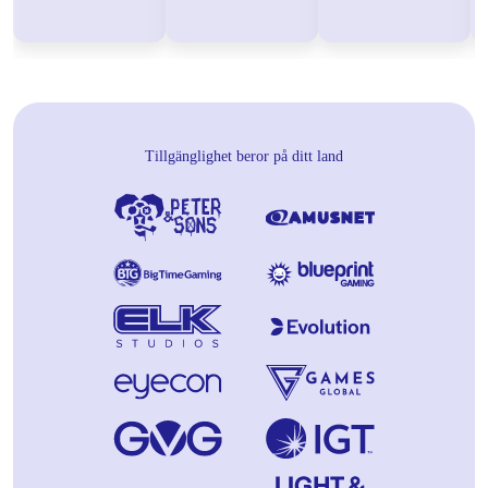
Tillgänglighet beror på ditt land