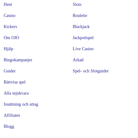
Hem
Slots
Casino
Roulette
Kickers
Blackjack
Om OJO
Jackpottspel
Hjälp
Live Casino
Bingokampanjer
Arkad
Guider
Spel- och Slotguider
Rättvisa spel
Alla mjukvara
Insättning och uttag
Affiliates
Blogg