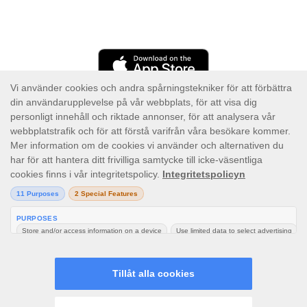
Trademark ™ 2026 PlayOJO. Alla rättigheter förbehållna.
Apple och Apple-logotypen är varumärken som tillhör Apple Inc., registrerade i USA och
andra länder. App Store är ett tjänstemärke som tillhör Apple Inc. och är registrerat i USA