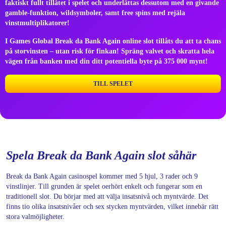
faktiskt fullt tillåtet i spelet och underlättas dessutom med en givande
gamble-funktion, wildsymboler, samt free spins med rejäla
vinstmultiplikatorer!
I Games Global Break da Bank Again online slot tillåts du att ta chans
på storvinsten – utan risk för finkan! Spräng valvet och skratta hela
vägen från banken med din ditt potentiella byte på 375 000 mynt!
TILL SPELET
Spela Break da Bank Again slot såhär
Break da Bank Again casinospel kommer med 5 hjul, 3 rader och 9
vinstlinjer. Till grunden är spelet oerhört enkelt och fungerar som en
traditionell slot. Du börjar med att välja insatsnivå och myntvärde. Det
finns tio olika insatsnivåer och sex stycken myntvärden, vilket innebär rätt
stora valmöjligheter.