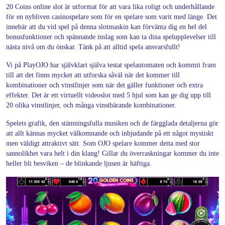
20 Coins online slot är utformat för att vara lika roligt och underhållande
för en nybliven casinospelare som för en spelare som varit med länge. Det
innebär att du vid spel på denna slotmaskin kan förvänta dig en hel del
bonusfunktioner och spännande inslag som kan ta dina spelupplevelser till
nästa nivå om du önskar. Tänk på att alltid spela ansvarsfullt!
Vi på PlayOJO har självklart själva testat spelautomaten och kommit fram
till att det finns mycket att utforska såväl när det kommer till
kombinationer och vinstlinjer som när det gäller funktioner och extra
effekter. Det är ett virtuellt videoslot med 5 hjul som kan ge dig upp till
20 olika vinstlinjer, och många vinstbärande kombinationer.
Spelets grafik, den stämningsfulla musiken och de färgglada detaljerna gör
att allt kännas mycket välkomnande och inbjudande på ett något mystiskt
men väldigt attraktivt sätt. Som OJO spelare kommer detta med stor
sannolikhet vara helt i din klang! Gillar du överraskningar kommer du inte
heller bli besviken – de blinkande ljusen är häftiga.