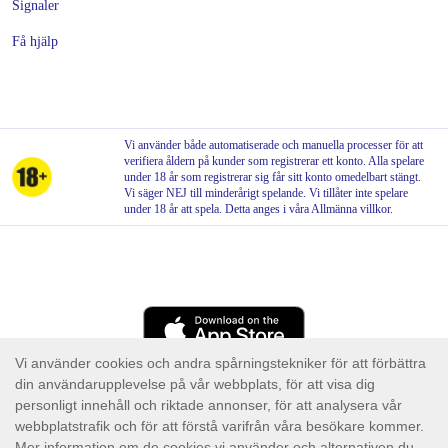
Signaler
Få hjälp
Vi använder både automatiserade och manuella processer för att
verifiera åldern på kunder som registrerar ett konto. Alla spelare
under 18 år som registrerar sig får sitt konto omedelbart stängt.
Vi säger NEJ till minderårigt spelande. Vi tillåter inte spelare
under 18 år att spela. Detta anges i våra Allmänna villkor.