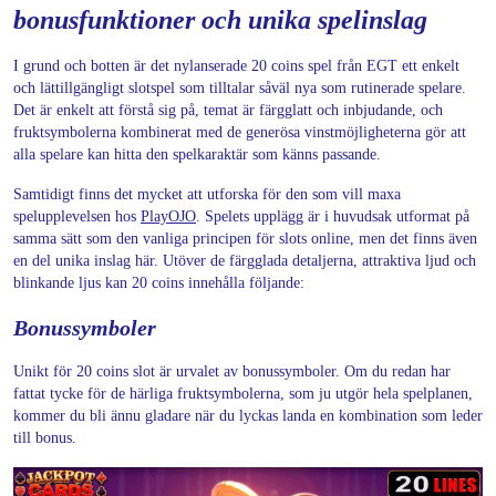
bonusfunktioner och unika spelinslag
I grund och botten är det nylanserade 20 coins spel från EGT ett enkelt
och lättillgängligt slotspel som tilltalar såväl nya som rutinerade spelare.
Det är enkelt att förstå sig på, temat är färgglatt och inbjudande, och
fruktsymbolerna kombinerat med de generösa vinstmöjligheterna gör att
alla spelare kan hitta den spelkaraktär som känns passande.
Samtidigt finns det mycket att utforska för den som vill maxa
spelupplevelsen hos
PlayOJO
. Spelets upplägg är i huvudsak utformat på
samma sätt som den vanliga principen för slots online, men det finns även
en del unika inslag här. Utöver de färgglada detaljerna, attraktiva ljud och
blinkande ljus kan 20 coins innehålla följande:
Bonussymboler
Unikt för 20 coins slot är urvalet av bonussymboler. Om du redan har
fattat tycke för de härliga fruktsymbolerna, som ju utgör hela spelplanen,
kommer du bli ännu gladare när du lyckas landa en kombination som leder
till bonus.