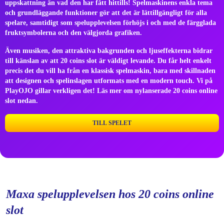
uppskattning än vad den har fått hittills! Spelmaskinens enkla tema
och grundläggande funktioner gör att det är lättillgängligt för alla
spelare, samtidigt som spelupplevelsen förhöjs i och med de färgglada
fruktsymbolerna och den välgjorda grafiken.
Även musiken, den attraktiva bakgrunden och ljuseffekterna bidrar
till känslan av att 20 coins slot är väldigt levande. Du får helt enkelt
precis det du vill ha från en klassisk spelmaskin, bara med skillnaden
att designen och spelinslagen utformats med en modern touch. Vi på
PlayOJO gillar verkligen det! Läs mer om nylanserade 20 coins online
slot nedan.
TILL SPELET
Maxa spelupplevelsen hos 20 coins online
slot