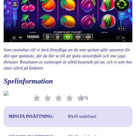
Som casinohus vill vi dock förtydliga att du som spelare själv ansvarar för
ditt eget spelande, där du bör se till att spela ansvarsfullt och inte jaga
förluster. Resultaten av casinospel är alltid baserade på tur, och vi som hus
sitter alltid på fördelen.
Spelinformation
(/5)
MINSTA INSÄTTNING:
$NaN.undefined