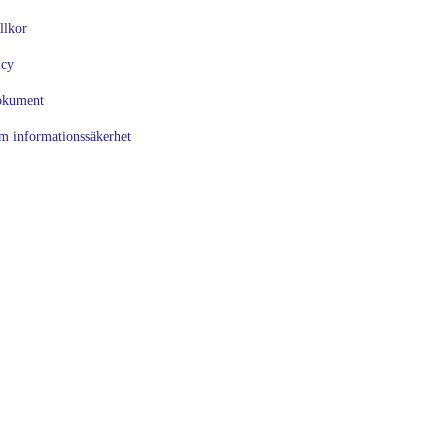
llkor
icy
dokument
m informationssäkerhet