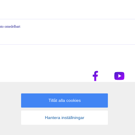
onto omedelbart
ra länder.