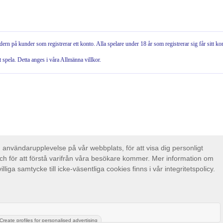
ern på kunder som registrerar ett konto. Alla spelare under 18 år som registrerar sig får sitt k
tt spela. Detta anges i våra Allmänna villkor.
 länder. App Store är ett tjänstemärke som tillhör Apple Inc. och är registrerat i USA och and