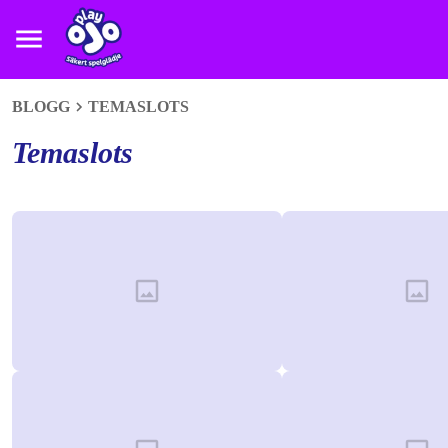
BLOGG
TEMASLOTS
Temaslots