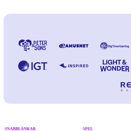
SNABBLÄNKAR
SPEL