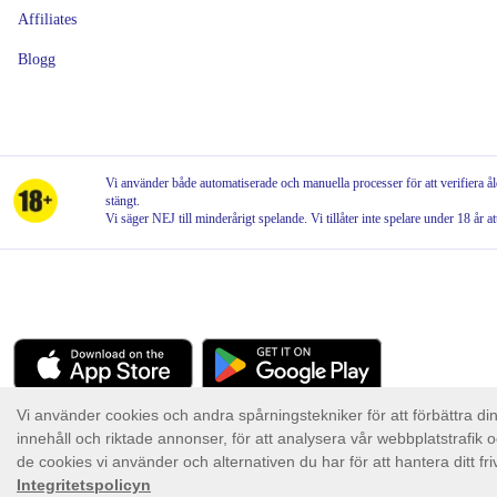
Affiliates
Blogg
Vi använder både automatiserade och manuella processer för att verifiera åld
stängt.
Vi säger NEJ till minderårigt spelande. Vi tillåter inte spelare under 18 år a
Trademark ™ 2026 PlayOJO. Alla rättigheter förbehållna.