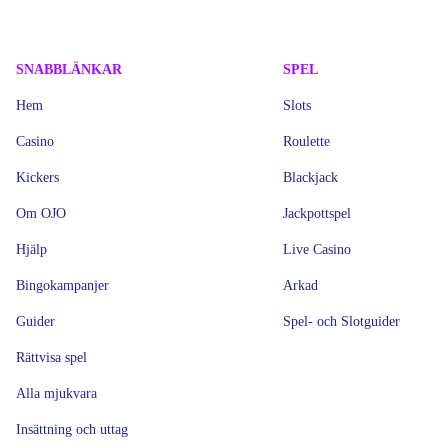
SNABBLÄNKAR
SPEL
Hem
Slots
Casino
Roulette
Kickers
Blackjack
Om OJO
Jackpottspel
Hjälp
Live Casino
Bingokampanjer
Arkad
Guider
Spel- och Slotguider
Rättvisa spel
Alla mjukvara
Insättning och uttag