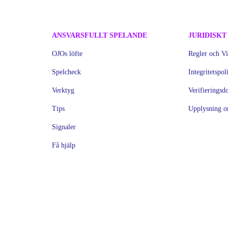
ANSVARSFULLT SPELANDE
JURIDISKT
OJOs löfte
Regler och Vi
Spelcheck
Integritetspol
Verktyg
Verifierings
Tips
Upplysning o
Signaler
Få hjälp