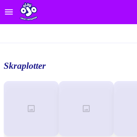
Skraplotter