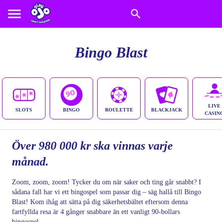
Bingo Blast
LIVE
SLOTS
BINGO
ROULETTE
BLACKJACK
CASIN
Över 980 000 kr ska vinnas varje
månad.
Zoom, zoom, zoom! Tycker du om när saker och ting går snabbt? I
sådana fall har vi ett bingospel som passar dig – säg hallå till Bingo
Blast! Kom ihåg att sätta på dig säkerhetsbältet eftersom denna
fartfyllda resa är 4 gånger snabbare än ett vanligt 90-bollars
bingospel.