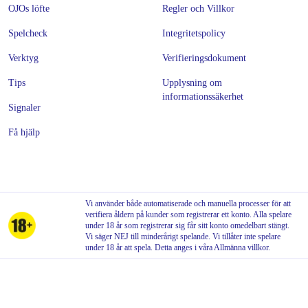
OJOs löfte
Regler och Villkor
Spelcheck
Integritetspolicy
Verktyg
Verifieringsdokument
Tips
Upplysning om
informationssäkerhet
Signaler
Få hjälp
Vi använder både automatiserade och manuella processer för att
verifiera åldern på kunder som registrerar ett konto. Alla spelare
under 18 år som registrerar sig får sitt konto omedelbart stängt.
Vi säger NEJ till minderårigt spelande. Vi tillåter inte spelare
under 18 år att spela. Detta anges i våra Allmänna villkor.