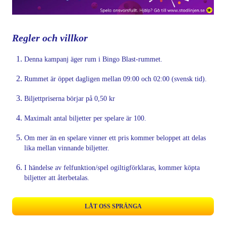
Regler och villkor
Denna kampanj äger rum i Bingo Blast-rummet.
Rummet är öppet dagligen mellan 09:00 och 02:00 (svensk tid).
Biljettpriserna börjar på 0,50 kr
Maximalt antal biljetter per spelare är 100.
Om mer än en spelare vinner ett pris kommer beloppet att delas
lika mellan vinnande biljetter.
I händelse av felfunktion/spel ogiltigförklaras, kommer köpta
biljetter att återbetalas.
LÅT OSS SPRÄNGA