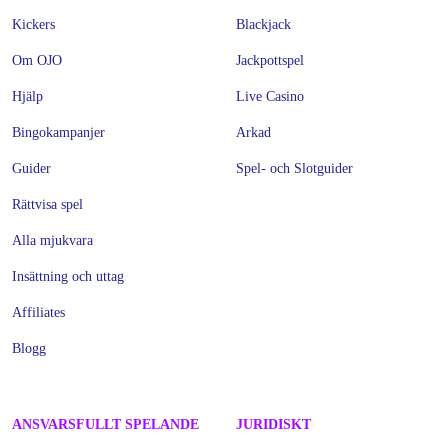
Kickers
Blackjack
Om OJO
Jackpottspel
Hjälp
Live Casino
Bingokampanjer
Arkad
Guider
Spel- och Slotguider
Rättvisa spel
Alla mjukvara
Insättning och uttag
Affiliates
Blogg
ANSVARSFULLT SPELANDE
JURIDISKT